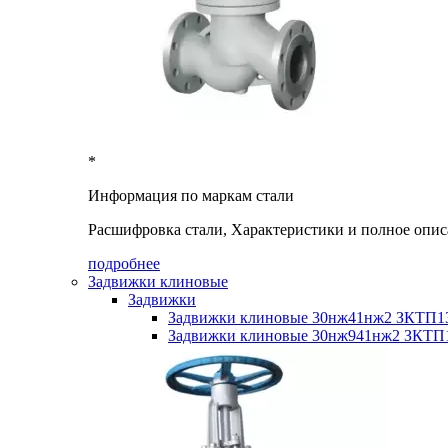
*
Информация по маркам стали
Расшифровка стали, Характеристики и полное опис
подробнее
Задвижки клиновые
Задвижки
Задвижки клиновые 30нж41нж2 ЗКТП13
Задвижки клиновые 30нж941нж2 ЗКТП1