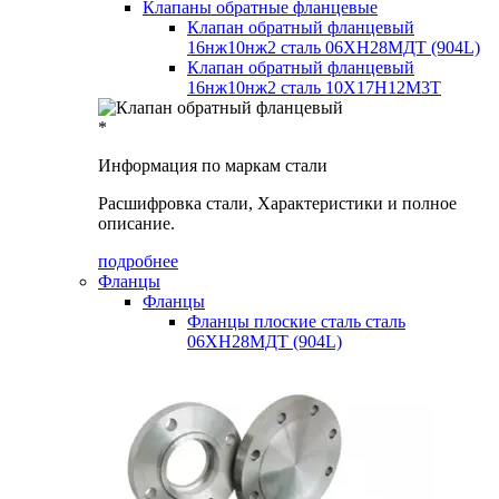
Клапаны обратные фланцевые
Клапан обратный фланцевый
16нж10нж2 сталь 06ХН28МДТ (904L)
Клапан обратный фланцевый
16нж10нж2 сталь 10Х17Н12М3Т
*
Информация по маркам стали
Расшифровка стали, Характеристики и полное
описание.
подробнее
Фланцы
Фланцы
Фланцы плоские сталь сталь
06ХН28МДТ (904L)