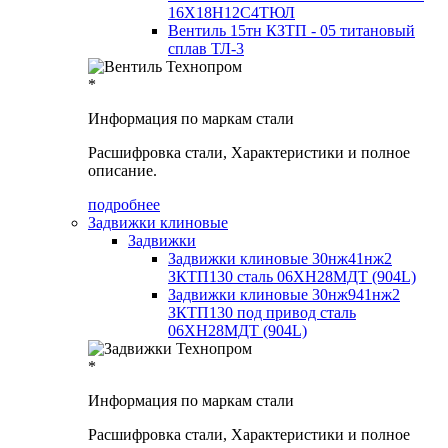
16Х18Н12С4ТЮЛ
Вентиль 15тн КЗТП - 05 титановый
сплав ТЛ-3
*
Информация по маркам стали
Расшифровка стали, Характеристики и полное
описание.
подробнее
Задвижки клиновые
Задвижки
Задвижки клиновые 30нж41нж2
ЗКТП130 сталь 06ХН28МДТ (904L)
Задвижки клиновые 30нж941нж2
ЗКТП130 под привод сталь
06ХН28МДТ (904L)
*
Информация по маркам стали
Расшифровка стали, Характеристики и полное