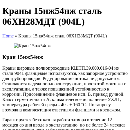
Краны 15нж54нж сталь
06ХН28МДТ (904L)
Home
»
Краны 15нж54нж сталь 06ХН28МДТ (904L)
Кран 15нж54нж
Краны шаровые полнопроходные КШТП.39.000.016-04 из
стали 904L фланцевые используются, как запорное устройство
для трубопроводов. Редуцирование потока не допускается.
Отличаются надежностью конструкции, простотой монтажа и
эксплуатации, а также повышенной устойчивостью к
коррозии. Присоединение фланцевое исп. В, привод ручной.
Класс герметичности А, климатическое исполнение УХЛ1,
температура рабочей среды - 40 - + 160 °C. По запросу
возможна комплектация ответными фланцами и крепежом.
Гарантируется безотказная работа затвора в течение 12
месяцев со дня ввода в эксплуатацию, но не более 24 месяцев