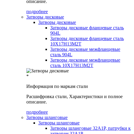
описание.
подробнее
Затворы дисковые
Затворы дисковые
Затворы дисковые фланцевые сталь
904L
Затворы дисковые фланцевые сталь
10Х17Н13М2Т
Затворы дисковые межфланцевые
сталь 904L
Затворы дисковые межфланцевые
сталь 10Х17Н13М2Т
*
Информация по маркам стали
Расшифровка стали, Характеристики и полное
описание.
подробнее
Затворы шланговые
Затворы шланговые
Затворы шланговые 32А1Р, патрубки к
затворам 32А1Р