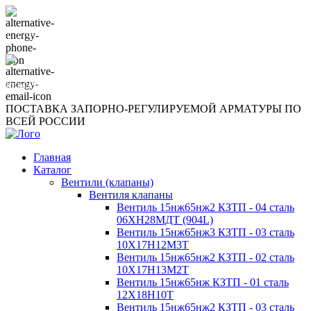
+ 7 (921) 943-1019
info@06xn28mdt.ru
ПОСТАВКА ЗАПОРНО-РЕГУЛИРУЕМОЙ АРМАТУРЫ ПО
ВСЕЙ РОССИИ
Главная
Каталог
Вентили (клапаны)
Вентиля клапаны
Вентиль 15нж65нж2 КЗТП - 04 сталь
06ХН28МДТ (904L)
Вентиль 15нж65нж3 КЗТП - 03 сталь
10Х17Н12М3Т
Вентиль 15нж65нж2 КЗТП - 02 сталь
10Х17Н13М2Т
Вентиль 15нж65нж КЗТП - 01 сталь
12Х18Н10Т
Вентиль 15нж65нж2 КЗТП - 03 сталь