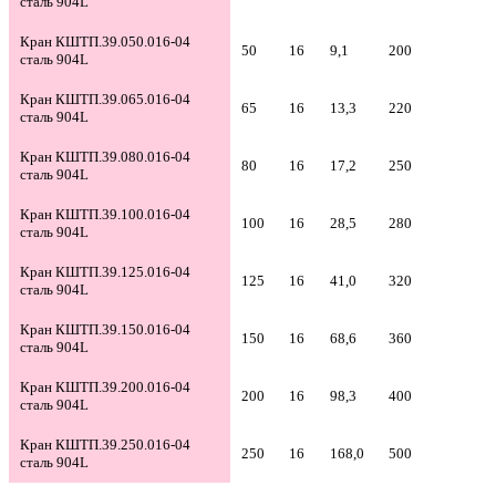
сталь 904L
Кран КШТП.39.050.016-04
50
16
9,1
200
сталь 904L
Кран КШТП.39.065.016-04
65
16
13,3
220
сталь 904L
Кран КШТП.39.080.016-04
80
16
17,2
250
сталь 904L
Кран КШТП.39.100.016-04
100
16
28,5
280
сталь 904L
Кран КШТП.39.125.016-04
125
16
41,0
320
сталь 904L
Кран КШТП.39.150.016-04
150
16
68,6
360
сталь 904L
Кран КШТП.39.200.016-04
200
16
98,3
400
сталь 904L
Кран КШТП.39.250.016-04
250
16
168,0
500
сталь 904L