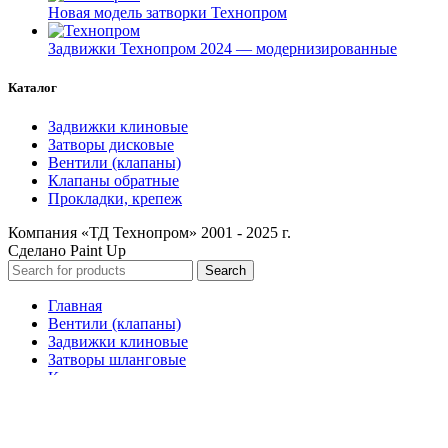
Новая модель затворки Технопром
Задвижки Технопром 2024 — модернизированные
Каталог
Задвижки клиновые
Затворы дисковые
Вентили (клапаны)
Клапаны обратные
Прокладки, крепеж
Компания «ТД Технопром» 2001 - 2025 г.
Сделано Paint Up
Search
Главная
Вентили (клапаны)
Задвижки клиновые
Затворы шланговые
Краны шаровые
Клапаны обратные фланцевые
Фланцы
Прокладки, крепеж