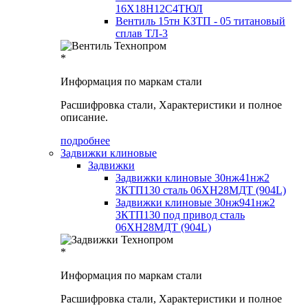
16Х18Н12С4ТЮЛ
Вентиль 15тн КЗТП - 05 титановый
сплав ТЛ-3
*
Информация по маркам стали
Расшифровка стали, Характеристики и полное
описание.
подробнее
Задвижки клиновые
Задвижки
Задвижки клиновые 30нж41нж2
ЗКТП130 сталь 06ХН28МДТ (904L)
Задвижки клиновые 30нж941нж2
ЗКТП130 под привод сталь
06ХН28МДТ (904L)
*
Информация по маркам стали
Расшифровка стали, Характеристики и полное