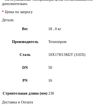
дополнительно.
*
Цены по запросу
Детали
Вес
18
,
0 кг
Производитель
Технопром
Сталь
10Х17Н13М2Т (316Ti)
DN
50
PN
16
Строительная длина (мм)
230
Доставка и Оплата