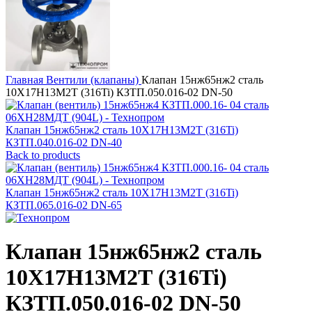
Главная
Вентили (клапаны)
Клапан 15нж65нж2 сталь
10Х17Н13М2Т (316Ti) КЗТП.050.016-02 DN-50
Клапан 15нж65нж2 сталь 10Х17Н13М2Т (316Ti)
КЗТП.040.016-02 DN-40
Back to products
Клапан 15нж65нж2 сталь 10Х17Н13М2Т (316Ti)
КЗТП.065.016-02 DN-65
Клапан 15нж65нж2 сталь
10Х17Н13М2Т (316Ti)
КЗТП.050.016-02 DN-50