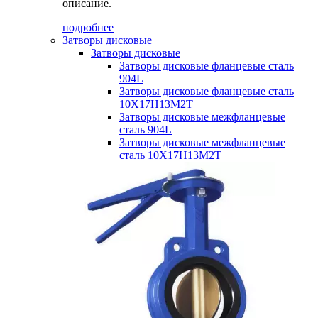
описание.
подробнее
Затворы дисковые
Затворы дисковые
Затворы дисковые фланцевые сталь
904L
Затворы дисковые фланцевые сталь
10Х17Н13М2Т
Затворы дисковые межфланцевые
сталь 904L
Затворы дисковые межфланцевые
сталь 10Х17Н13М2Т