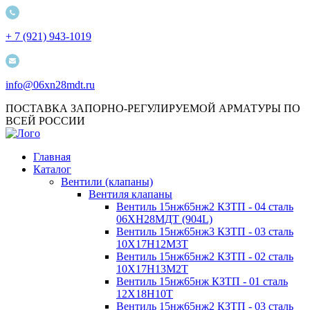
+ 7 (921) 943-1019
info@06xn28mdt.ru
ПОСТАВКА ЗАПОРНО-РЕГУЛИРУЕМОЙ АРМАТУРЫ ПО
ВСЕЙ РОССИИ
Главная
Каталог
Вентили (клапаны)
Вентиля клапаны
Вентиль 15нж65нж2 КЗТП - 04 сталь
06ХН28МДТ (904L)
Вентиль 15нж65нж3 КЗТП - 03 сталь
10Х17Н12М3Т
Вентиль 15нж65нж2 КЗТП - 02 сталь
10Х17Н13М2Т
Вентиль 15нж65нж КЗТП - 01 сталь
12Х18Н10Т
Вентиль 15нж65нж2 КЗТП - 03 сталь