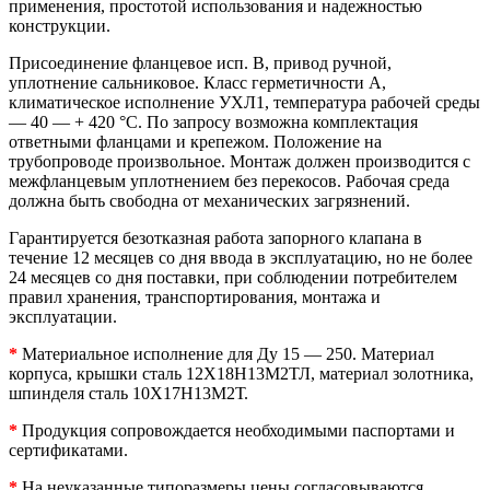
применения, простотой использования и надежностью
конструкции.
Присоединение фланцевое исп. В, привод ручной,
уплотнение сальниковое. Класс герметичности А,
климатическое исполнение УХЛ1, температура рабочей среды
— 40 — + 420 °C. По запросу возможна комплектация
ответными фланцами и крепежом. Положение на
трубопроводе произвольное. Монтаж должен производится с
межфланцевым уплотнением без перекосов. Рабочая среда
должна быть свободна от механических загрязнений.
Гарантируется безотказная работа запорного клапана в
течение 12 месяцев со дня ввода в эксплуатацию, но не более
24 месяцев со дня поставки, при соблюдении потребителем
правил хранения, транспортирования, монтажа и
эксплуатации.
*
Материальное исполнение для Ду 15 — 250. Материал
корпуса, крышки сталь 12Х18Н13М2ТЛ, материал золотника,
шпинделя сталь 10Х17Н13М2Т.
*
Продукция сопровождается необходимыми паспортами и
сертификатами.
*
На неуказанные типоразмеры цены согласовываются