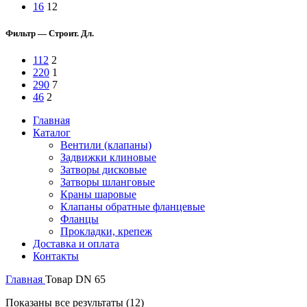
16
12
Фильтр — Строит. Дл.
112
2
220
1
290
7
46
2
Главная
Каталог
Вентили (клапаны)
Задвижки клиновые
Затворы дисковые
Затворы шланговые
Краны шаровые
Клапаны обратные фланцевые
Фланцы
Прокладки, крепеж
Доставка и оплата
Контакты
Главная
Товар DN
65
Показаны все результаты (12)