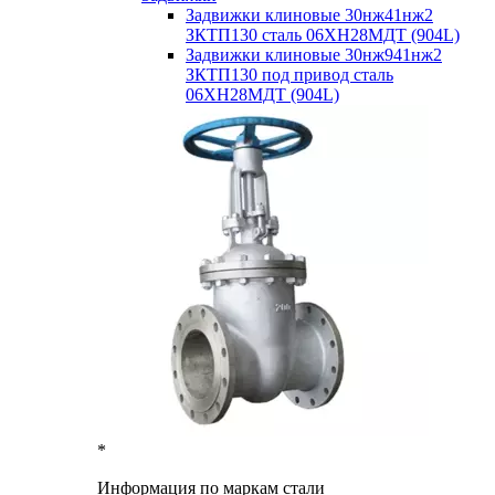
Задвижки клиновые 30нж41нж2
ЗКТП130 сталь 06ХН28МДТ (904L)
Задвижки клиновые 30нж941нж2
ЗКТП130 под привод сталь
06ХН28МДТ (904L)
*
Информация по маркам стали