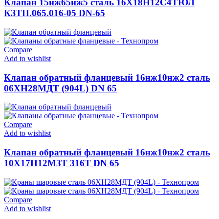
Клапан 15нж65нж5 сталь 16Х18Н12С4ТЮЛ
КЗТП.065.016-05 DN-65
Compare
Add to wishlist
Клапан обратный фланцевый 16нж10нж2 сталь
06ХН28МДТ (904L) DN 65
Compare
Add to wishlist
Клапан обратный фланцевый 16нж10нж2 сталь
10Х17Н12М3Т 316T DN 65
Compare
Add to wishlist