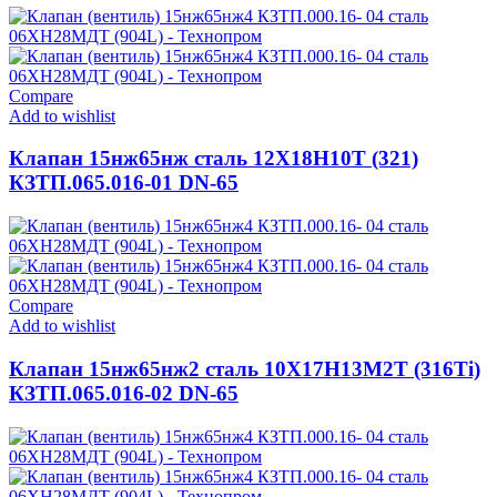
Compare
Add to wishlist
Клапан 15нж65нж сталь 12Х18Н10Т (321)
КЗТП.065.016-01 DN-65
Compare
Add to wishlist
Клапан 15нж65нж2 сталь 10Х17Н13М2Т (316Ti)
КЗТП.065.016-02 DN-65