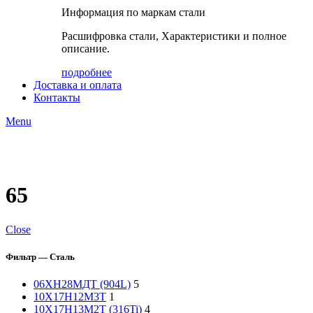
Информация по маркам стали
Расшифровка стали, Характеристики и полное
описание.
подробнее
Доставка и оплата
Контакты
Menu
65
Close
Фильтр — Сталь
06ХН28МДТ (904L)
5
10Х17Н12М3Т
1
10Х17Н13М2Т (316Ti)
4