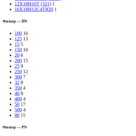
12Х18Н10Т (321)
1
16Х18Н12С4ТЮЛ
1
Фильтр — DN
100
16
125
13
15
5
150
16
20
6
200
15
25
9
250
12
300
7
32
8
350
4
40
8
400
4
50
17
500
4
80
15
Фильтр — PN