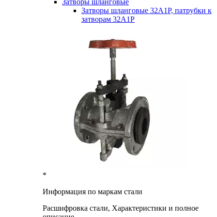
Затворы шланговые
Затворы шланговые 32А1Р, патрубки к
затворам 32А1Р
*
Информация по маркам стали
Расшифровка стали, Характеристики и полное
описание.