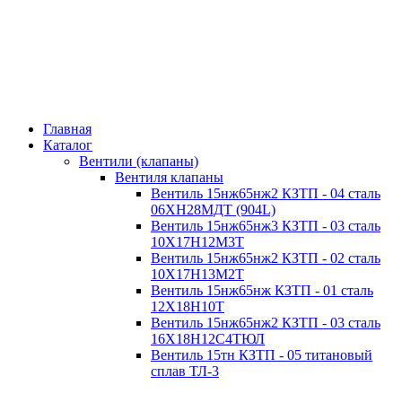
Главная
Каталог
Вентили (клапаны)
Вентиля клапаны
Вентиль 15нж65нж2 КЗТП - 04 сталь
06ХН28МДТ (904L)
Вентиль 15нж65нж3 КЗТП - 03 сталь
10Х17Н12М3Т
Вентиль 15нж65нж2 КЗТП - 02 сталь
10Х17Н13М2Т
Вентиль 15нж65нж КЗТП - 01 сталь
12Х18Н10Т
Вентиль 15нж65нж2 КЗТП - 03 сталь
16Х18Н12С4ТЮЛ
Вентиль 15тн КЗТП - 05 титановый
сплав ТЛ-3