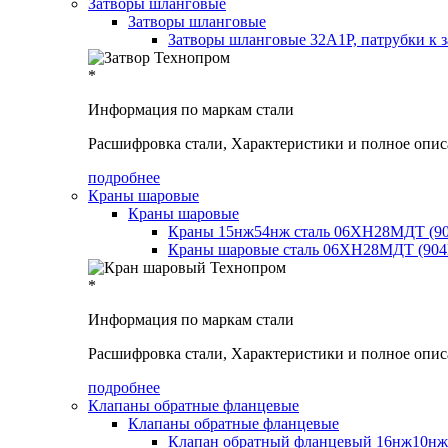
Затворы шланговые
Затворы шланговые
Затворы шланговые 32А1Р, патрубки к 
*
Информация по маркам стали
Расшифровка стали, Характеристики и полное опис
подробнее
Краны шаровые
Краны шаровые
Краны 15нж54нж сталь 06ХН28МДТ (9
Краны шаровые сталь 06ХН28МДТ (904
*
Информация по маркам стали
Расшифровка стали, Характеристики и полное опис
подробнее
Клапаны обратные фланцевые
Клапаны обратные фланцевые
Клапан обратный фланцевый 16нж10нж