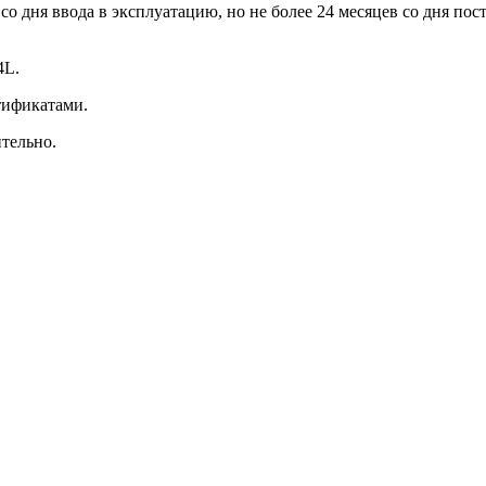
в со дня ввода в эксплуатацию, но не более 24 месяцев со дня п
4L.
тификатами.
тельно.