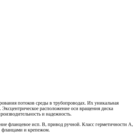
рования потоков среды в трубопроводах. Их уникальная
. Эксцентрическое расположение оси вращения диска
производительность и надежность.
ие фланцевое исп. В, привод ручной. Класс герметичности А,
и фланцами и крепежом.