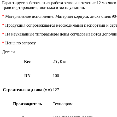
Гарантируется безотказная работа затвора в течение 12 месяце
транспортирования, монтажа и эксплуатации.
*
Материальное исполнение. Материал корпуса, диска сталь 90
*
Продукция сопровождается необходимыми паспортами и сер
*
На неуказанные типоразмеры цены согласовываются дополни
*
Цены по запросу
Детали
Вес
25
,
0 кг
DN
100
Строительная длина (мм)
127
Производитель
Технопром