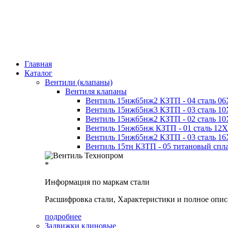
Главная
Каталог
Вентили (клапаны)
Вентиля клапаны
Вентиль 15нж65нж2 КЗТП - 04 сталь 0
Вентиль 15нж65нж3 КЗТП - 03 сталь 
Вентиль 15нж65нж2 КЗТП - 02 сталь 
Вентиль 15нж65нж КЗТП - 01 сталь 12
Вентиль 15нж65нж2 КЗТП - 03 сталь 
Вентиль 15тн КЗТП - 05 титановый спл
*
Информация по маркам стали
Расшифровка стали, Характеристики и полное опис
подробнее
Задвижки клиновые