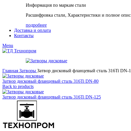
Информация по маркам стали
Расшифровка стали, Характеристики и полное опис
подробнее
Доставка и оплата
Контакты
Menu
Главная
Затворы
Затвор дисковый фланцевый сталь 316Ti DN-
Затвор дисковый фланцевый сталь 316Ti DN-80
Back to products
Затвор дисковый фланцевый сталь 316Ti DN-125