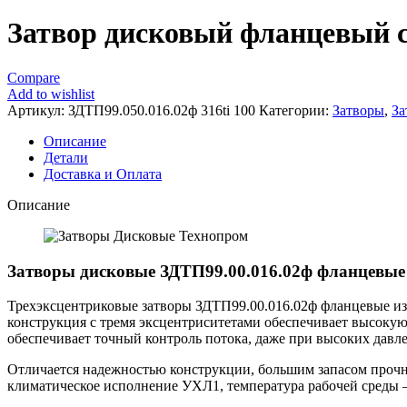
Затвор дисковый фланцевый с
Compare
Add to wishlist
Артикул:
ЗДТП99.050.016.02ф 316ti 100
Категории:
Затворы
,
За
Описание
Детали
Доставка и Оплата
Описание
Затворы дисковые ЗДТП99.00.016.02ф фланцевые
Трехэксцентриковые затворы ЗДТП99.00.016.02ф фланцевые из 
конструкция с тремя эксцентриситетами обеспечивает высоку
обеспечивает точный контроль потока, даже при высоких давл
Отличается надежностью конструкции, большим запасом прочн
климатическое исполнение УХЛ1, температура рабочей среды 