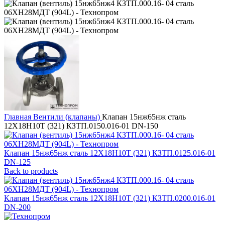
Главная
Вентили (клапаны)
Клапан 15нж65нж сталь
12Х18Н10Т (321) КЗТП.0150.016-01 DN-150
Клапан 15нж65нж сталь 12Х18Н10Т (321) КЗТП.0125.016-01
DN-125
Back to products
Клапан 15нж65нж сталь 12Х18Н10Т (321) КЗТП.0200.016-01
DN-200